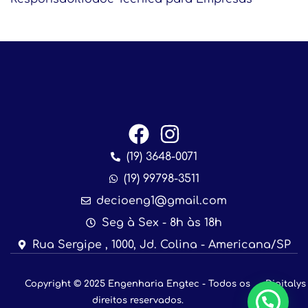
(19) 3648-0071
(19) 99798-3511
decioeng1@gmail.com
Seg à Sex - 8h às 18h
Rua Sergipe , 1000, Jd. Colina - Americana/SP
Copyright © 2025 Engenharia Engtec - Todos os
Digitalys
direitos reservados.