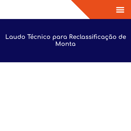
Sobre Nós
Laudo Técnico para Reclassificação de
Monta