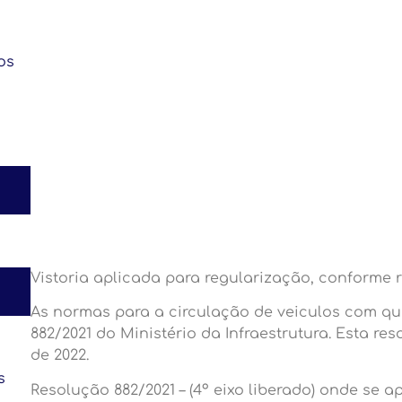
os
Vistoria aplicada para regularização, conforme 
As normas para a circulação de veiculos com qu
882/2021 do Ministério da Infraestrutura. Esta re
de 2022.
s
Resolução 882/2021 – (4º eixo liberado) onde se 