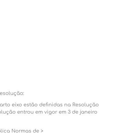
resolução:
arto eixo estão definidas na Resolução
solução entrou em vigor em 3 de janeiro
aplica Normas de >